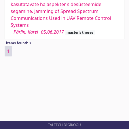
kasutatavate hajaspekter sidesüsteemide
segamine. Jamming of Spread Spectrum
Communications Used in UAV Remote Control
Systems
Pärlin, Karel
05.06.2017
master's theses
items found: 3
1
TALTECH DIGIKOGU