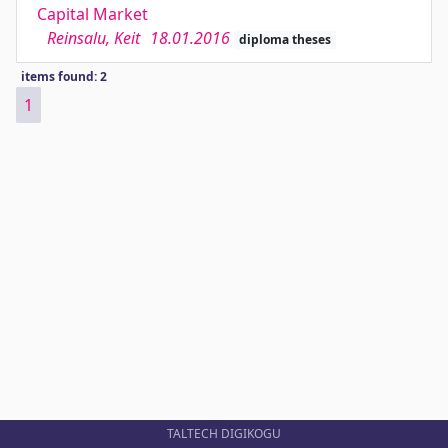
Capital Market
Reinsalu, Keit
18.01.2016
diploma theses
items found: 2
1
TALTECH DIGIKOGU