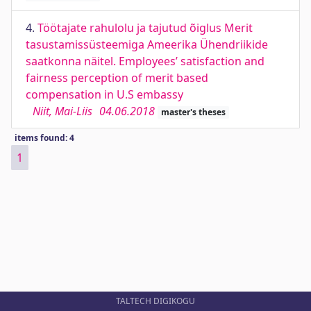
4.
Töötajate rahulolu ja tajutud õiglus Merit
tasustamissüsteemiga Ameerika Ühendriikide
saatkonna näitel. Employees’ satisfaction and
fairness perception of merit based
compensation in U.S embassy
Niit, Mai-Liis
04.06.2018
master's theses
items found: 4
1
TALTECH DIGIKOGU