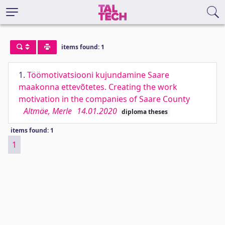
items found: 1
1.
Töömotivatsiooni kujundamine Saare
maakonna ettevõtetes. Creating the work
motivation in the companies of Saare County
Altmäe, Merle
14.01.2020
diploma theses
items found: 1
1