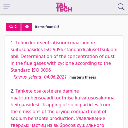
items found: 5
1.
Tolmu kontsentratisooni määramine
suitusgaasides ISO 9096 standardi alusel tsükloni
abil. Determination of the concentration of dust
in the flue gases with cyclone according to the
Standard ISO 9096
Kavrus, Jelena
04.06.2021
master's theses
2.
Tahkete osakeste eraldamine
naatriumbensoaadi tootmise kuivatusosakonna
heitgaasidest. Trapping of solid particles from
the emissions of the drying compartment of
sodium benzoate production. Улавливание
твердых частиц из выбросов сушильного