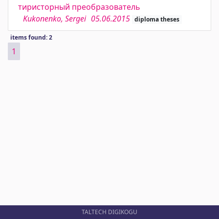
тиристорный преобразователь
Kukonenko, Sergei
05.06.2015
diploma theses
items found: 2
1
TALTECH DIGIKOGU