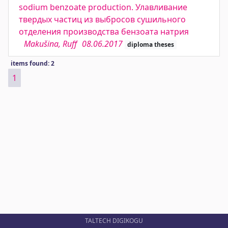
sodium benzoate production. Улавливание
твердых частиц из выбросов сушильного
отделения производства бензоата натрия
Makušina, Ruff
08.06.2017
diploma theses
items found: 2
1
TALTECH DIGIKOGU