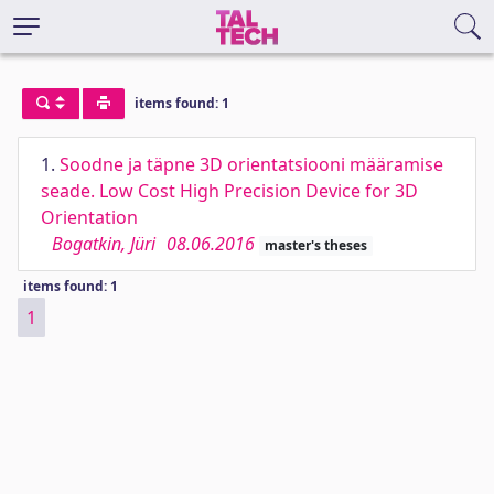
items found: 1
1.
Soodne ja täpne 3D orientatsiooni määramise
seade. Low Cost High Precision Device for 3D
Orientation
Bogatkin, Jüri
08.06.2016
master's theses
items found: 1
1