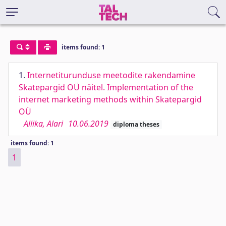
items found: 1
1.
Internetiturunduse meetodite rakendamine
Skatepargid OÜ näitel. Implementation of the
internet marketing methods within Skatepargid
OÜ
Allika, Alari
10.06.2019
diploma theses
items found: 1
1