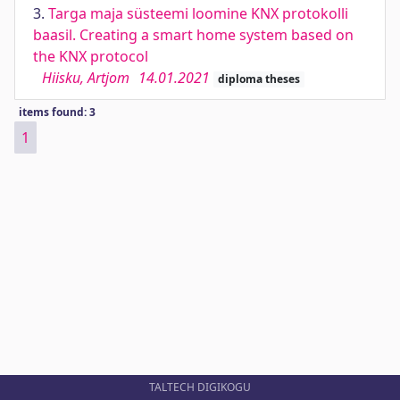
3.
Targa maja süsteemi loomine KNX protokolli
baasil. Creating a smart home system based on
the KNX protocol
Hiisku, Artjom
14.01.2021
diploma theses
items found: 3
1
TALTECH DIGIKOGU