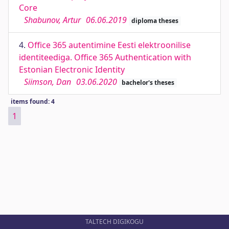
Core
Shabunov, Artur
06.06.2019
diploma theses
4.
Office 365 autentimine Eesti elektroonilise
identiteediga. Office 365 Authentication with
Estonian Electronic Identity
Siimson, Dan
03.06.2020
bachelor's theses
items found: 4
1
TALTECH DIGIKOGU