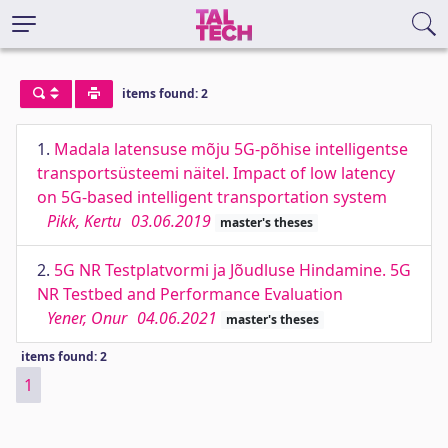
items found: 2
1.
Madala latensuse mõju 5G-põhise intelligentse
transportsüsteemi näitel. Impact of low latency
on 5G-based intelligent transportation system
Pikk, Kertu
03.06.2019
master's theses
2.
5G NR Testplatvormi ja Jõudluse Hindamine. 5G
NR Testbed and Performance Evaluation
Yener, Onur
04.06.2021
master's theses
items found: 2
1