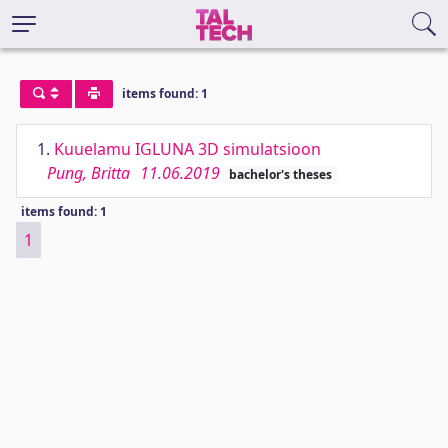
items found: 1
1.
Kuuelamu IGLUNA 3D simulatsioon
Pung, Britta
11.06.2019
bachelor's theses
items found: 1
1