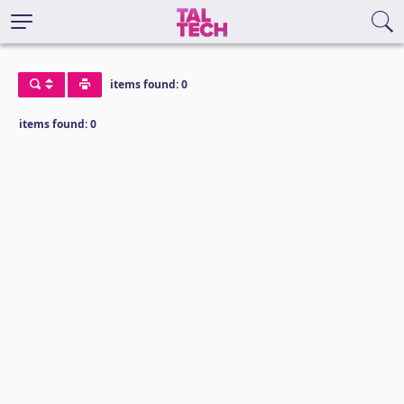
items found: 0
items found: 0