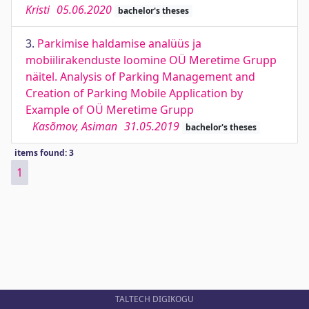
Kristi
05.06.2020
bachelor's theses
3.
Parkimise haldamise analüüs ja
mobiilirakenduste loomine OÜ Meretime Grupp
näitel. Analysis of Parking Management and
Creation of Parking Mobile Application by
Example of OÜ Meretime Grupp
Kasõmov, Asiman
31.05.2019
bachelor's theses
items found: 3
1
TALTECH DIGIKOGU