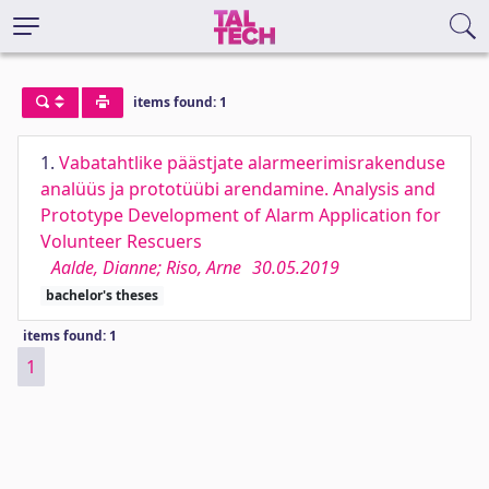
items found: 1
1.
Vabatahtlike päästjate alarmeerimisrakenduse
analüüs ja prototüübi arendamine. Analysis and
Prototype Development of Alarm Application for
Volunteer Rescuers
Aalde, Dianne; Riso, Arne
30.05.2019
bachelor's theses
items found: 1
1