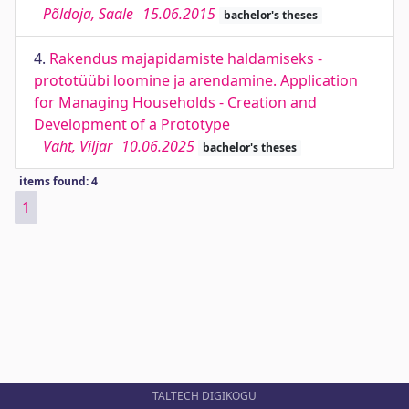
Põldoja, Saale
15.06.2015
bachelor's theses
4.
Rakendus majapidamiste haldamiseks -
prototüübi loomine ja arendamine. Application
for Managing Households - Creation and
Development of a Prototype
Vaht, Viljar
10.06.2025
bachelor's theses
items found: 4
1
TALTECH DIGIKOGU