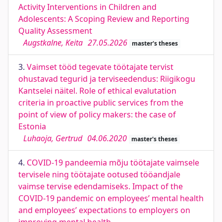
Activity Interventions in Children and
Adolescents: A Scoping Review and Reporting
Quality Assessment
Augstkalne, Keita
27.05.2026
master's theses
3.
Vaimset tööd tegevate töötajate tervist
ohustavad tegurid ja terviseedendus: Riigikogu
Kantselei näitel. Role of ethical evalutation
criteria in proactive public services from the
point of view of policy makers: the case of
Estonia
Luhaoja, Gertrud
04.06.2020
master's theses
4.
COVID-19 pandeemia mõju töötajate vaimsele
tervisele ning töötajate ootused tööandjale
vaimse tervise edendamiseks. Impact of the
COVID-19 pandemic on employees’ mental health
and employees’ expectations to employers on