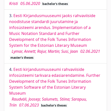
Kristi
05.06.2020
bachelor's theses
3.
Eesti Kirjandusmuuseumi jaoks rahvaviiside
noodistuse standardi juurutamine ja
infosüsteemi arendus. Implementation of a
Music Notation Standard and Further
Development of the Folk Tunes Information
System for the Estonian Literary Museum
Lymar, Annett; Rajur, Martin; Susi, Jaan
02.06.2021
master's theses
4.
Eesti kirjandusmuuseumi rahvaviiside
infosüsteemi tarkvara edasiarendamine. Further
Development of the Folk Tunes Information
System Software of the Estonian Literary
Museum
Raudväli, Joosep; Salumets, Stiina; Sarapuu,
Triin
07.06.2023
bachelor's theses