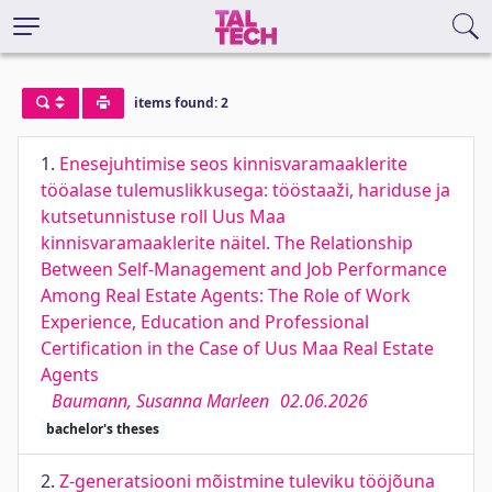
items found: 2
1.
Enesejuhtimise seos kinnisvaramaaklerite
tööalase tulemuslikkusega: tööstaaži, hariduse ja
kutsetunnistuse roll Uus Maa
kinnisvaramaaklerite näitel. The Relationship
Between Self-Management and Job Performance
Among Real Estate Agents: The Role of Work
Experience, Education and Professional
Certification in the Case of Uus Maa Real Estate
Agents
Baumann, Susanna Marleen
02.06.2026
bachelor's theses
2.
Z-generatsiooni mõistmine tuleviku tööjõuna