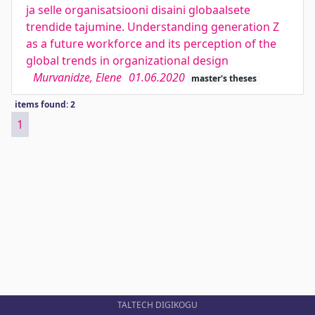
ja selle organisatsiooni disaini globaalsete
trendide tajumine. Understanding generation Z
as a future workforce and its perception of the
global trends in organizational design
Murvanidze, Elene
01.06.2020
master's theses
items found: 2
1
TALTECH DIGIKOGU