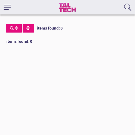
items found: 0
items found: 0