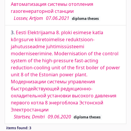
Автоматизация системы отопления
газогенераторной станции
Lossev, Artjom
07.06.2021
diploma theses
3.
Eesti Elektrijaama 8. ploki esimese katla
kõrgsurve kiiretoimelise reduktsioon-
jahutusseadme juhtimissüsteemi
moderniseerimine. Modernisation of the control
system of the high-pressure fast-acting
reduction-cooling unit of the first boiler of power
unit 8 of the Estonian power plant.
Модернизации системы управления
быстродействующей редукционно-
охладительной установки высокого давления
первого котла 8 энергоблока Эстонской
Электростанции
Startsev, Dmitri
09.06.2020
diploma theses
items found: 3