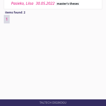
Pasieko, Liisa
30.05.2022
master's theses
items found: 2
1
TALTECH DIGIKOGU