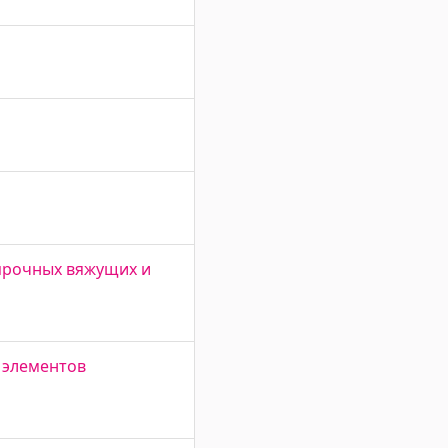
опрочных вяжущих и
 элементов