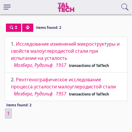
items found: 2
1.
Исследование изменений микроструктуры и
свойств малоуглеродистой стали при
испытании на усталость
Мозберг, Рудольф
1957
transactions of TalTech
2.
Рентгенографическое исследование
процесса усталости малоуглеродистой стали
Мозберг, Рудольф
1957
transactions of TalTech
items found: 2
1