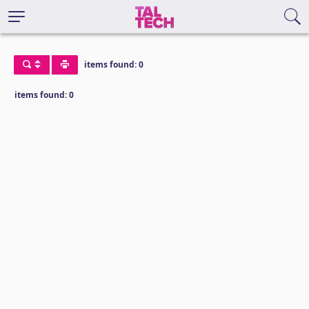
items found: 0
items found: 0