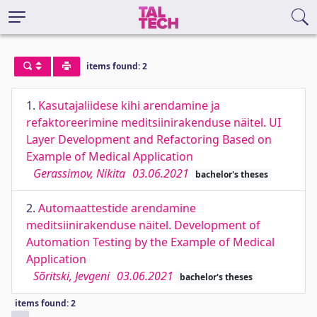
items found: 2
1.
Kasutajaliidese kihi arendamine ja
refaktoreerimine meditsiinirakenduse näitel. UI
Layer Development and Refactoring Based on
Example of Medical Application
Gerassimov, Nikita
03.06.2021
bachelor's theses
2.
Automaattestide arendamine
meditsiinirakenduse näitel. Development of
Automation Testing by the Example of Medical
Application
Sõritski, Jevgeni
03.06.2021
bachelor's theses
items found: 2