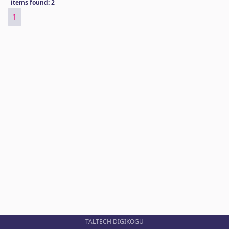
items found: 2
1
TALTECH DIGIKOGU