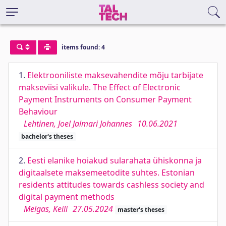
items found: 4
1.
Elektrooniliste maksevahendite mõju tarbijate
makseviisi valikule. The Effect of Electronic
Payment Instruments on Consumer Payment
Behaviour
Lehtinen, Joel Jalmari Johannes
10.06.2021
bachelor's theses
2.
Eesti elanike hoiakud sularahata ühiskonna ja
digitaalsete maksemeetodite suhtes. Estonian
residents attitudes towards cashless society and
digital payment methods
Melgas, Keili
27.05.2024
master's theses