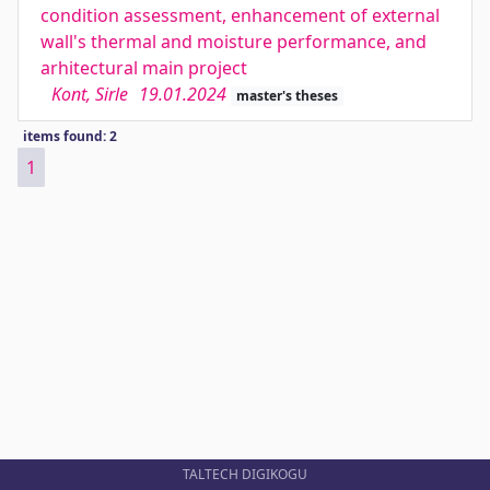
condition assessment, enhancement of external
wall's thermal and moisture performance, and
arhitectural main project
Kont, Sirle
19.01.2024
master's theses
items found: 2
1
TALTECH DIGIKOGU