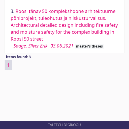
3.
Roosi tänav 50 komplekshoone arhitektuurne
põhiprojekt, tuleohutus ja niiskusturvalisus.
Architectural detailed design including fire safety
and moisture safety for the complex building in
Roosi 50 street
Saage, Silver Erik
03.06.2021
master's theses
items found: 3
1
TALTECH DIGIKOGU