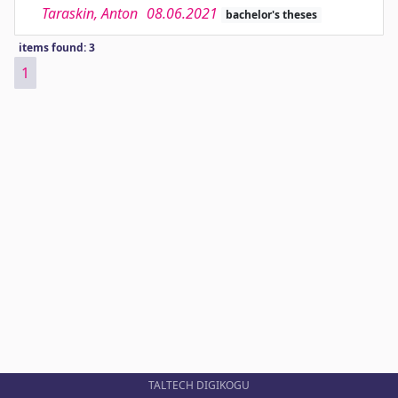
Taraskin, Anton
08.06.2021
bachelor's theses
items found: 3
1
TALTECH DIGIKOGU