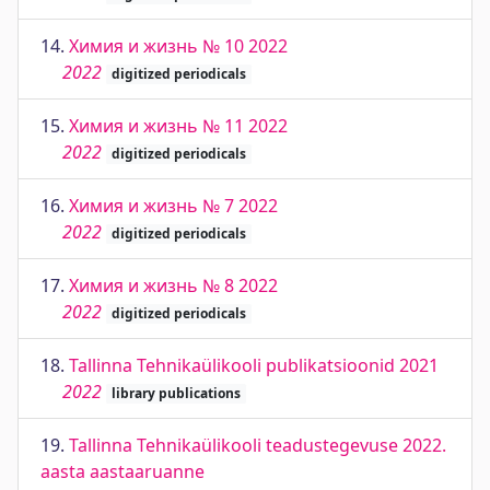
14.
Химия и жизнь № 10 2022
2022
digitized periodicals
15.
Химия и жизнь № 11 2022
2022
digitized periodicals
16.
Химия и жизнь № 7 2022
2022
digitized periodicals
17.
Химия и жизнь № 8 2022
2022
digitized periodicals
18.
Tallinna Tehnikaülikooli publikatsioonid 2021
2022
library publications
19.
Tallinna Tehnikaülikooli teadustegevuse 2022.
aasta aastaaruanne