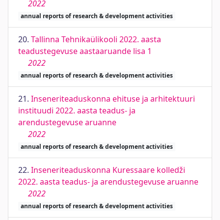
2022
annual reports of research & development activities
20.
Tallinna Tehnikaülikooli 2022. aasta
teadustegevuse aastaaruande lisa 1
2022
annual reports of research & development activities
21.
Inseneriteaduskonna ehituse ja arhitektuuri
instituudi 2022. aasta teadus- ja
arendustegevuse aruanne
2022
annual reports of research & development activities
22.
Inseneriteaduskonna Kuressaare kolledži
2022. aasta teadus- ja arendustegevuse aruanne
2022
annual reports of research & development activities