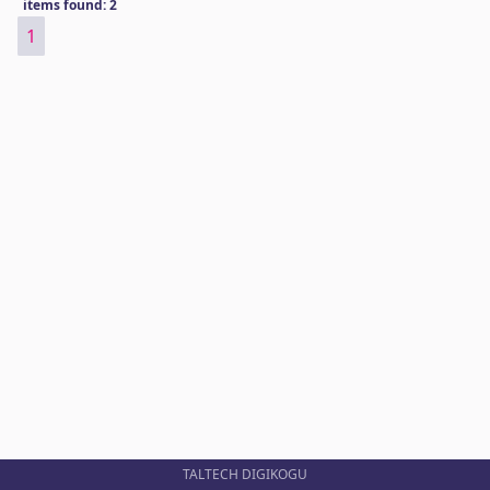
items found: 2
1
TALTECH DIGIKOGU