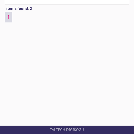
items found: 2
1
TALTECH DIGIKOGU