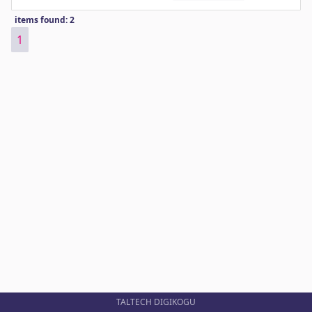
items found: 2
1
TALTECH DIGIKOGU