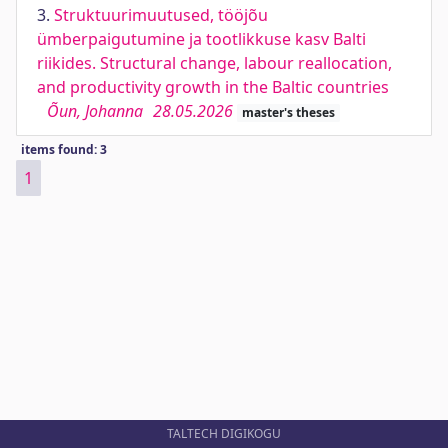
3.
Struktuurimuutused, tööjõu
ümberpaigutumine ja tootlikkuse kasv Balti
riikides. Structural change, labour reallocation,
and productivity growth in the Baltic countries
Õun, Johanna
28.05.2026
master's theses
items found: 3
1
TALTECH DIGIKOGU