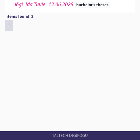
Jõgi, Ida Tuule
12.06.2025
bachelor's theses
items found: 2
1
TALTECH DIGIKOGU