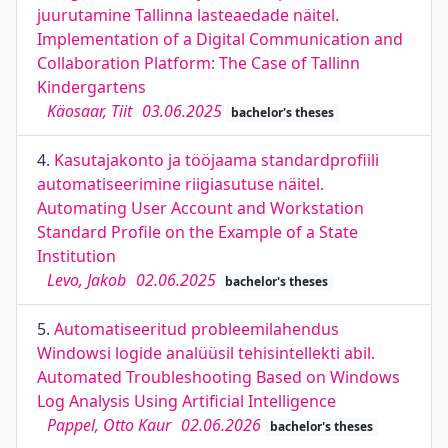
juurutamine Tallinna lasteaedade näitel.
Implementation of a Digital Communication and
Collaboration Platform: The Case of Tallinn
Kindergartens
Käosaar, Tiit
03.06.2025
bachelor's theses
4.
Kasutajakonto ja tööjaama standardprofiili
automatiseerimine riigiasutuse näitel.
Automating User Account and Workstation
Standard Profile on the Example of a State
Institution
Levo, Jakob
02.06.2025
bachelor's theses
5.
Automatiseeritud probleemilahendus
Windowsi logide analüüsil tehisintellekti abil.
Automated Troubleshooting Based on Windows
Log Analysis Using Artificial Intelligence
Pappel, Otto Kaur
02.06.2026
bachelor's theses