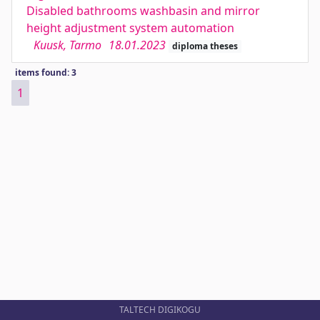
Disabled bathrooms washbasin and mirror
height adjustment system automation
Kuusk, Tarmo
18.01.2023
diploma theses
items found: 3
1
TALTECH DIGIKOGU