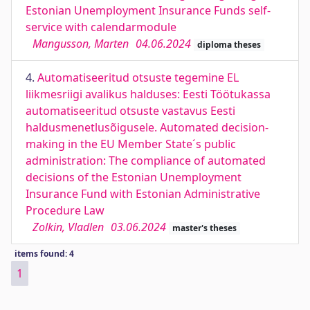
Estonian Unemployment Insurance Funds self-
service with calendarmodule
Mangusson, Marten
04.06.2024
diploma theses
4.
Automatiseeritud otsuste tegemine EL
liikmesriigi avalikus halduses: Eesti Töötukassa
automatiseeritud otsuste vastavus Eesti
haldusmenetlusõigusele. Automated decision-
making in the EU Member State´s public
administration: The compliance of automated
decisions of the Estonian Unemployment
Insurance Fund with Estonian Administrative
Procedure Law
Zolkin, Vladlen
03.06.2024
master's theses
items found: 4
1