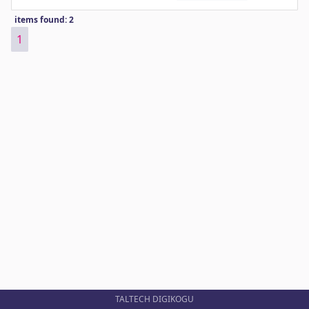
items found: 2
1
TALTECH DIGIKOGU