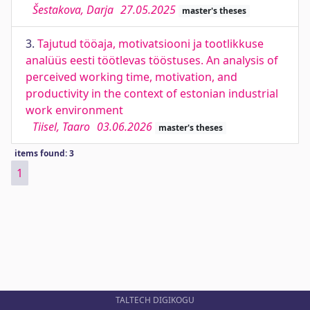
Šestakova, Darja
27.05.2025
master's theses
3.
Tajutud tööaja, motivatsiooni ja tootlikkuse
analüüs eesti töötlevas tööstuses. An analysis of
perceived working time, motivation, and
productivity in the context of estonian industrial
work environment
Tiisel, Taaro
03.06.2026
master's theses
items found: 3
1
TALTECH DIGIKOGU