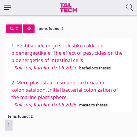
items found: 2
1.
Pestitsiidide mõju soolestiku rakkude
bioenergeetikale. The effect of pesticides on the
bioenergetics of intestinal cells
Kullison, Karolin
07.06.2023
bachelor's theses
2.
Mere plastisfääri esmane bakteriaalne
kolonisatsioon. Initial bacterial colonization of
the marine plastisphere
Kullison, Karolin
03.06.2025
master's theses
items found: 2
1