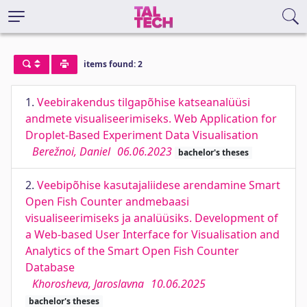
items found: 2
1.
Veebirakendus tilgapõhise katseanalüüsi
andmete visualiseerimiseks. Web Application for
Droplet-Based Experiment Data Visualisation
Berežnoi, Daniel
06.06.2023
bachelor's theses
2.
Veebipõhise kasutajaliidese arendamine Smart
Open Fish Counter andmebaasi
visualiseerimiseks ja analüüsiks. Development of
a Web-based User Interface for Visualisation and
Analytics of the Smart Open Fish Counter
Database
Khorosheva, Jaroslavna
10.06.2025
bachelor's theses