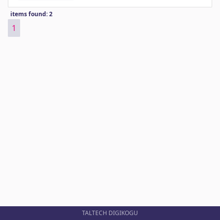
items found: 2
1
TALTECH DIGIKOGU