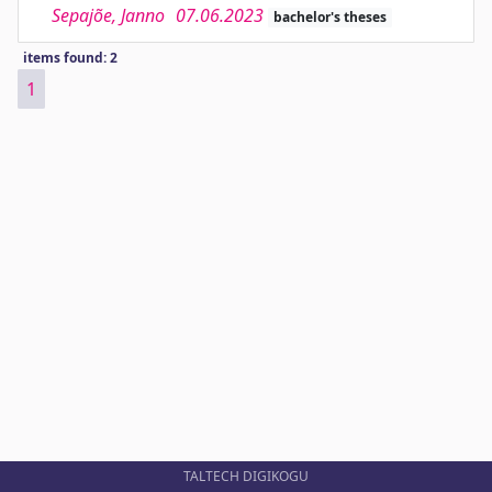
Sepajõe, Janno
07.06.2023
bachelor's theses
items found: 2
1
TALTECH DIGIKOGU