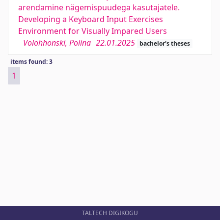
arendamine nägemispuudega kasutajatele.
Developing a Keyboard Input Exercises
Environment for Visually Impared Users
Volohhonski, Polina
22.01.2025
bachelor's theses
items found: 3
1
TALTECH DIGIKOGU