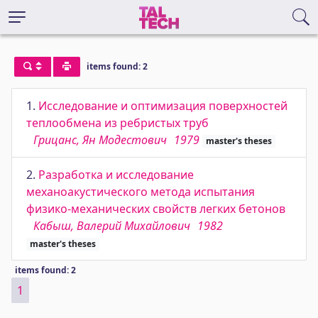
items found: 2
1.
Исследование и оптимизация поверхностей
теплообмена из ребристых труб
Грицанс, Ян Модестович
1979
master's theses
2.
Разработка и исследование
механоакустического метода испытания
физико-механических свойств легких бетонов
Кабыш, Валерий Михайлович
1982
master's theses
items found: 2
1