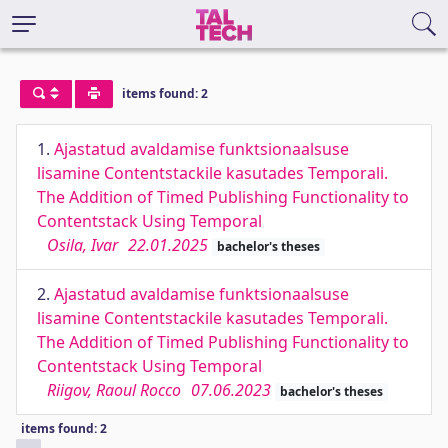
items found: 2
1.
Ajastatud avaldamise funktsionaalsuse
lisamine Contentstackile kasutades Temporali.
The Addition of Timed Publishing Functionality to
Contentstack Using Temporal
Osila, Ivar
22.01.2025
bachelor's theses
2.
Ajastatud avaldamise funktsionaalsuse
lisamine Contentstackile kasutades Temporali.
The Addition of Timed Publishing Functionality to
Contentstack Using Temporal
Riigov, Raoul Rocco
07.06.2023
bachelor's theses
items found: 2