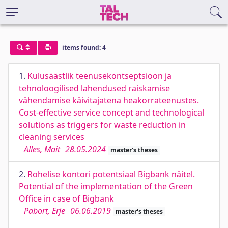
items found: 4
1.
Kulusäästlik teenusekontseptsioon ja
tehnoloogilised lahendused raiskamise
vähendamise käivitajatena heakorrateenustes.
Cost-effective service concept and technological
solutions as triggers for waste reduction in
cleaning services
Alles, Mait
28.05.2024
master's theses
2.
Rohelise kontori potentsiaal Bigbank näitel.
Potential of the implementation of the Green
Office in case of Bigbank
Pabort, Erje
06.06.2019
master's theses